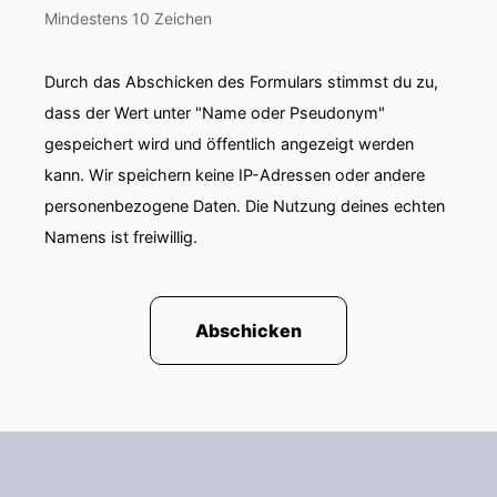
Mindestens 10 Zeichen
Durch das Abschicken des Formulars stimmst du zu,
dass der Wert unter "Name oder Pseudonym"
gespeichert wird und öffentlich angezeigt werden
kann. Wir speichern keine IP-Adressen oder andere
personenbezogene Daten. Die Nutzung deines echten
Namens ist freiwillig.
Abschicken